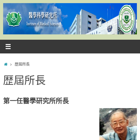
Skip
to
content
Home
歴屆所長
歴屆所長
第一任醫學研究所所長