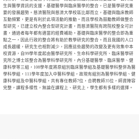
生與醫學資訊的支援，基礎醫學與臨床醫學的整合，已是醫學研究重
要的發展趨勢。慈濟醫院與慈濟大學校區比鄰而立，基礎與臨床教師
互動頻繁，更是有利於此項活動的推動。而且學校為鼓勵教師做整合
型研究，已建立校內整合型研究計畫，而慈濟醫院有跨院校整全可計
畫，通過者每年都有適當的經費補助。基礎與臨床醫學的整合即為重
點之一，因此行政的整合將有助於教學研究的整合。而且我國的人口
成長趨緩，研究生也相對減少，因應這些趨勢的改變及更有效集中本
校資源，自99學年度起由醫學研究所、生命科學研究所、臨床醫學研
究所之博士班整合為醫學科學研究所，內分基礎醫學、臨床醫學、健
康科學等三組，108學年度將原組別臨床醫學組及基礎醫學科整併為醫
學科學組，111學年度加入中醫科學組，故現有組別為醫學科學組、健
康科學組及中醫科學組，共有專任教師7位，合聘教師35位，師資陣容
完整，課程多樣性，無論在課程上、研究上，學生都有多樣的選擇。