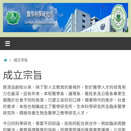
Skip
to
content
Home
成立宗旨
成立宗旨
慈濟自創校以來，除了對人文教育的重視外，對於醫學人才的培育用
力也最深。這些年來，本校醫學系、護理系、醫技系及公衛系畢業生
服務於社會不同的角落，已建立良好的口碑。隨著時代的進步，社會
的需求，本校也相繼成立了醫學研究所、生命科學研究所及臨床醫學
研究所，積極培養生物及醫學之教學研究人才。
今日的科學研究，需要不同知識、技術的配合與合作，例如臨床問題
的解決，需要基礎醫學的協助，而健康照護的推廣需要護理、公共衛